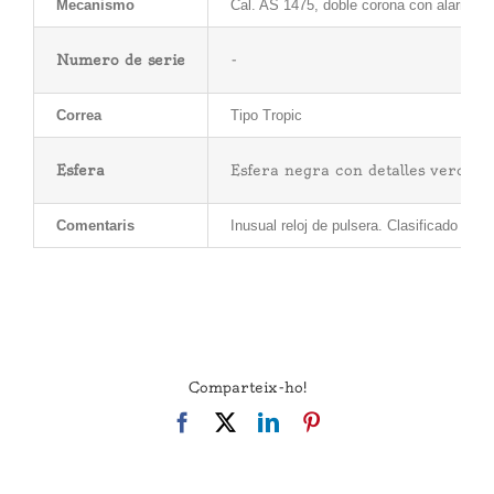
Mecanismo
Cal. AS 1475, doble corona con alarma.
Numero de serie
-
Correa
Tipo Tropic
Esfera
Esfera negra con detalles verdes, 
Comentaris
Inusual reloj de pulsera. Clasificado com
Comparteix-ho!
Facebook
X
LinkedIn
Pinterest