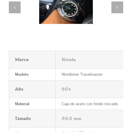
Marca
Nivada
Modelo
Wordtimer Travelmaster
Año
60's
Material
Caja de acero con fondo roscado.
Tamaño
39,5 mm