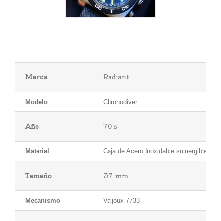
Marca
Radiant
Modelo
Chronodiver
Año
70's
Material
Caja de Acero Inoxidable sumergible a 
Tamaño
37 mm
Mecanismo
Valjoux 7733