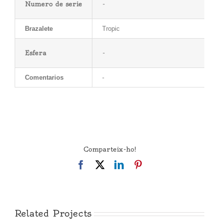
Numero de serie
-
Brazalete
Tropic
Esfera
-
Comentarios
-
Comparteix-ho!
Facebook
X
LinkedIn
Pinterest
Related Projects